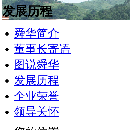
发展历程
舜华简介
董事长寄语
图说舜华
发展历程
企业荣誉
领导关怀