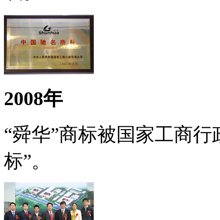
2008年
“舜华”商标被国家工商行
标”。