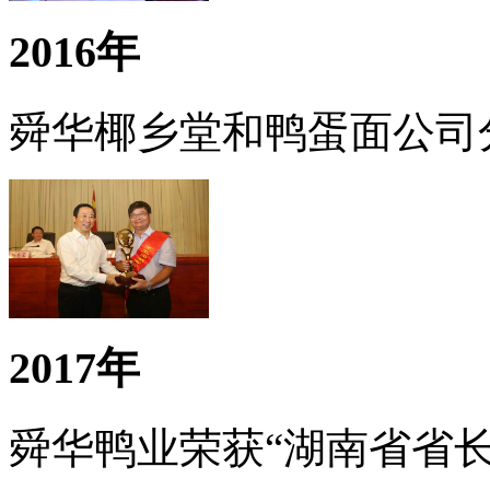
2016年
舜华椰乡堂和鸭蛋面公司
2017年
舜华鸭业荣获“湖南省省长