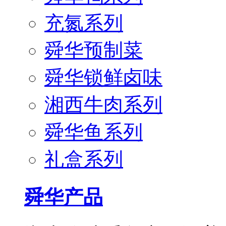
充氮系列
舜华预制菜
舜华锁鲜卤味
湘西牛肉系列
舜华鱼系列
礼盒系列
舜华产品