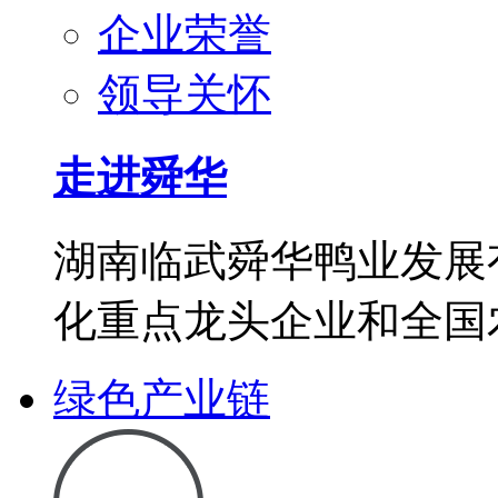
企业荣誉
领导关怀
走进舜华
湖南临武舜华鸭业发展
化重点龙头企业和全国
绿色产业链