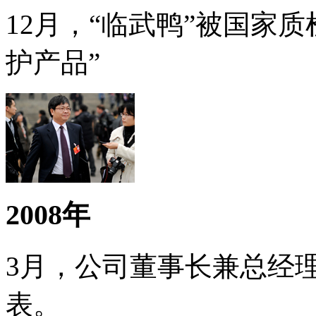
12月，“临武鸭”被国家
护产品”
2008年
3月，公司董事长兼总经
表。