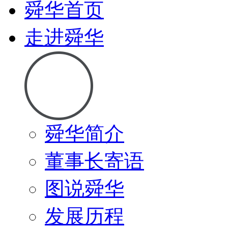
舜华首页
走进舜华
舜华简介
董事长寄语
图说舜华
发展历程