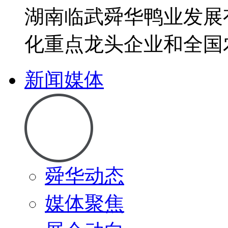
湖南临武舜华鸭业发展
化重点龙头企业和全国
新闻媒体
舜华动态
媒体聚焦