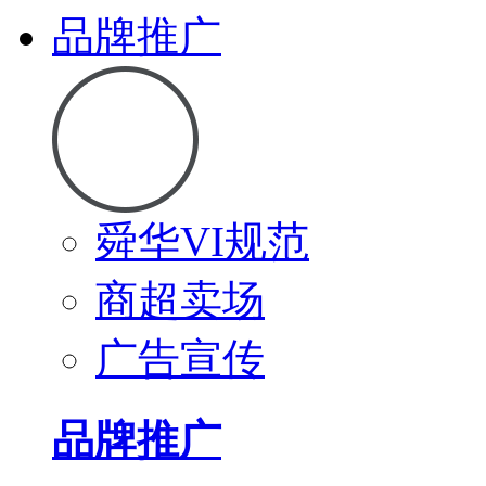
品牌推广
舜华VI规范
商超卖场
广告宣传
品牌推广