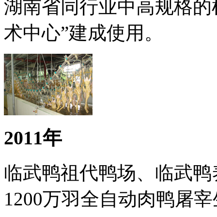
湖南省同行业中高规格的
术中心”建成使用。
2011年
临武鸭祖代鸭场、临武鸭
1200万羽全自动肉鸭屠