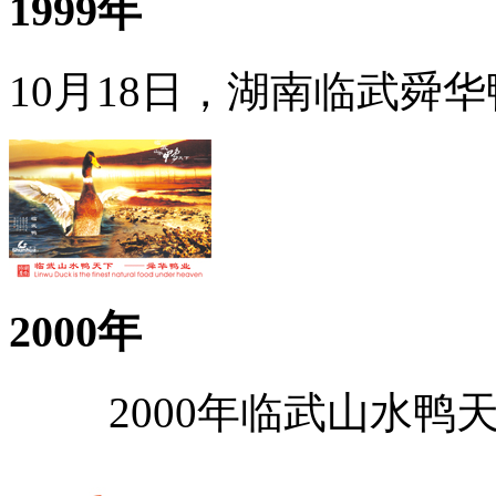
1999年
10月18日，湖南临武舜
2000年
2000年临武山水鸭天