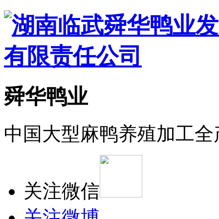
舜华鸭业
中国大型麻鸭养殖加工全
关注微信
关注微博