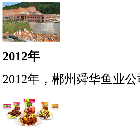
2012年
2012年，郴州舜华鱼业