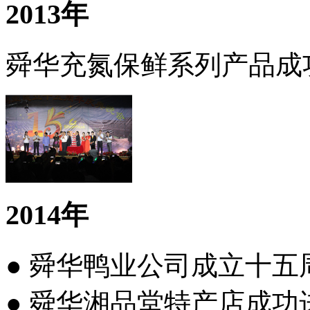
2013年
舜华充氮保鲜系列产品成
2014年
● 舜华鸭业公司成立十五
● 舜华湘品堂特产店成