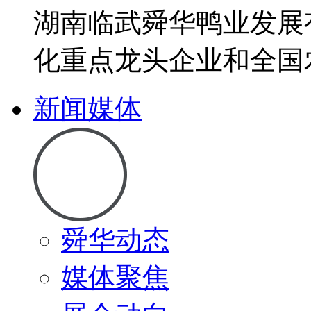
湖南临武舜华鸭业发展
化重点龙头企业和全国
新闻媒体
舜华动态
媒体聚焦