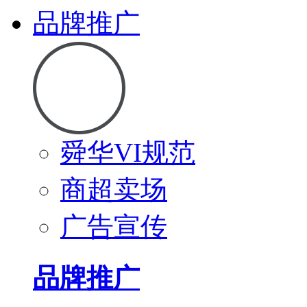
品牌推广
舜华VI规范
商超卖场
广告宣传
品牌推广