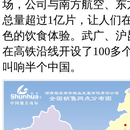
场，公司与南方航空、东
总量超过1亿片，让人们
色的饮食体验。武广、沪
在高铁沿线开设了100
叫响半个中国。