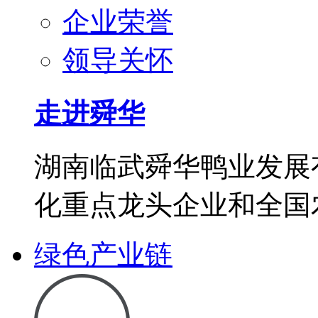
企业荣誉
领导关怀
走进舜华
湖南临武舜华鸭业发展
化重点龙头企业和全国
绿色产业链