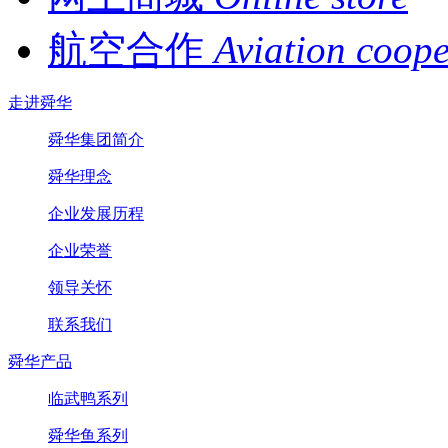
航空合作
Aviation coope
走进舜华
舜华集团简介
舜华理念
企业发展历程
企业荣誉
领导关怀
联系我们
舜华产品
临武鸭系列
舜华鱼系列