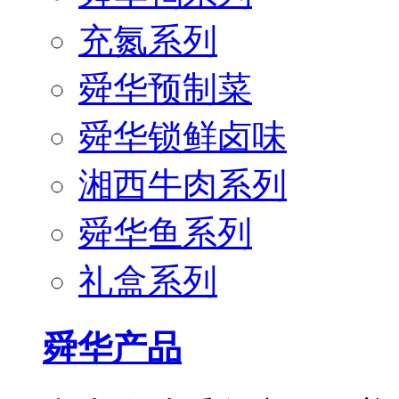
充氮系列
舜华预制菜
舜华锁鲜卤味
湘西牛肉系列
舜华鱼系列
礼盒系列
舜华产品