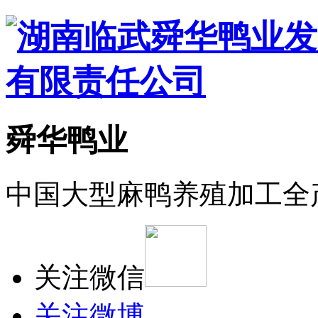
舜华鸭业
中国大型麻鸭养殖加工全
关注微信
关注微博