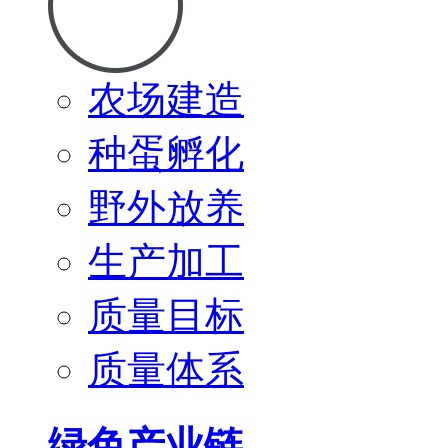
农场建造
种蛋孵化
野外放养
生产加工
质量目标
质量体系
绿色产业链