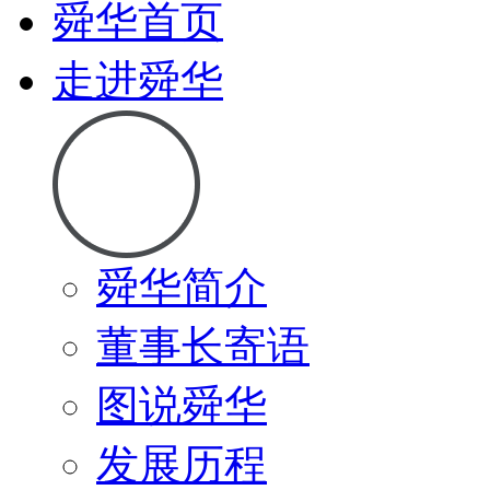
舜华首页
走进舜华
舜华简介
董事长寄语
图说舜华
发展历程