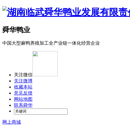
舜华鸭业
中国大型麻鸭养殖加工全产业链一体化经营企业
关注微信
关注微博
收藏本站
意见反馈
网站地图
联系舜华
网上商城