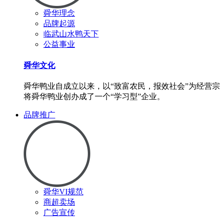
舜华理念
品牌起源
临武山水鸭天下
公益事业
舜华文化
舜华鸭业自成立以来，以“致富农民，报效社会”为经营宗
将舜华鸭业创办成了一个“学习型”企业。
品牌推广
舜华VI规范
商超卖场
广告宣传