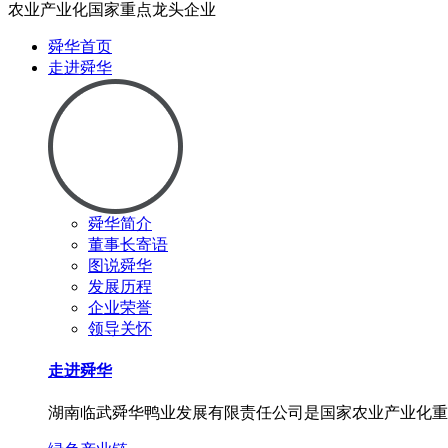
农业产业化国家重点龙头企业
舜华首页
走进舜华
舜华简介
董事长寄语
图说舜华
发展历程
企业荣誉
领导关怀
走进舜华
湖南临武舜华鸭业发展有限责任公司是国家农业产业化重