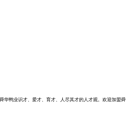
是舜华鸭业识才、爱才、育才、人尽其才的人才观。欢迎加盟舜