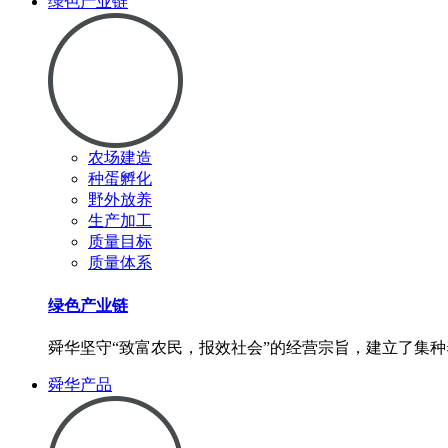
绿色产业链
农场建造
种蛋孵化
野外放养
生产加工
质量目标
质量体系
绿色产业链
舜华坚守“致富农民，报效社会”的经营宗旨，建立了集
舜华产品