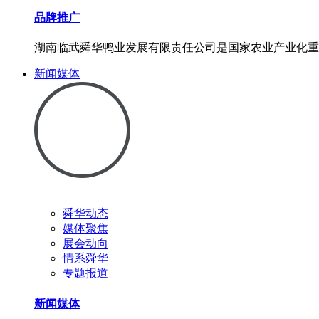
品牌推广
湖南临武舜华鸭业发展有限责任公司是国家农业产业化重
新闻媒体
舜华动态
媒体聚焦
展会动向
情系舜华
专题报道
新闻媒体